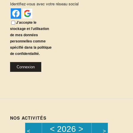
Identifiez-vous avec votre réseau social
J'accepte le
stockage et l'utilisation
de mes données
personnelles comme
spécifié dans la politique
de confidentialité.
Alternative:
Connexion
NOS ACTIVITÉS
<
2026
>
<
>