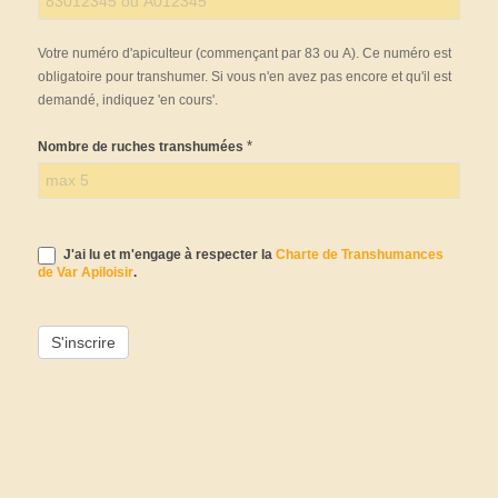
Votre numéro d'apiculteur (commençant par 83 ou A). Ce numéro est
obligatoire pour transhumer. Si vous n'en avez pas encore et qu'il est
demandé, indiquez 'en cours'.
*
Nombre de ruches transhumées
J'ai lu et m'engage à respecter la
Charte de Transhumances
de Var Apiloisir
.
Alternative: