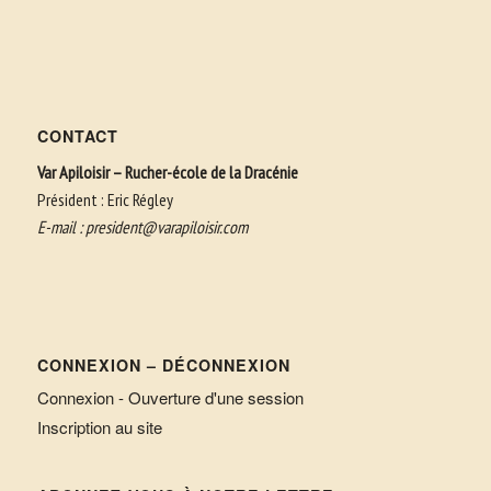
CONTACT
Var Apiloisir – Rucher-école de la Dracénie
Président : Eric Régley
E-mail :
president@varapiloisir.com
CONNEXION – DÉCONNEXION
Connexion - Ouverture d'une session
Inscription au site