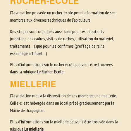
RUCHER-ÉCOLE
L’Association possède un rucher-école pour la formation de ses
membres aux diverses techniques de l’apiculture.
Des stages sont organisés aussi bien pour les débutants
(montage des cadres, visites de ruches, utilisation du matériel,
traitements…) que pour les confirmés (greffage de reine,
essaimage artificiel…)
Plus d’informations sur le rucher école peuvent être trouvées
dans la rubrique
Le Rucher-Ecole
.
MIELLERIE
L’Association met à la disposition de ses membres une miellerie.
Celle-ci est hébergée dans un local prêté gracieusement par la
Mairie de Draguignan.
Plus d’informations sur la miellerie peuvent être trouvée dans la
rubrique
La miellerie
.