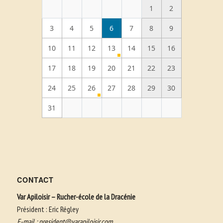
1
2
3
4
5
6
7
8
9
10
11
12
13
14
15
16
17
18
19
20
21
22
23
24
25
26
27
28
29
30
31
CONTACT
Var Apiloisir – Rucher-école de la Dracénie
Président : Eric Régley
E-mail :
president@varapiloisir.com