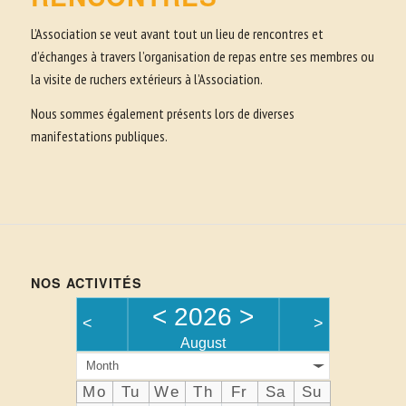
L’Association se veut avant tout un lieu de rencontres et
d’échanges à travers l’organisation de repas entre ses membres ou
la visite de ruchers extérieurs à l’Association.
Nous sommes également présents lors de diverses
manifestations publiques.
NOS ACTIVITÉS
<
2026
>
<
>
August
Month
Mo
Tu
We
Th
Fr
Sa
Su