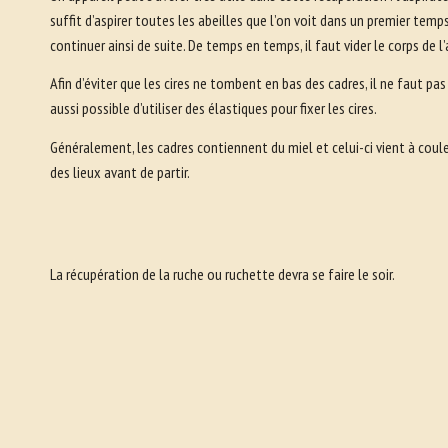
suffit d’aspirer toutes les abeilles que l’on voit dans un premier temps
continuer ainsi de suite. De temps en temps, il faut vider le corps de
Afin d’éviter que les cires ne tombent en bas des cadres, il ne faut pas h
aussi possible d’utiliser des élastiques pour fixer les cires.
Généralement, les cadres contiennent du miel et celui-ci vient à cou
des lieux avant de partir.
La récupération de la ruche ou ruchette devra se faire le soir.