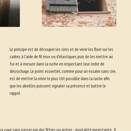
Le principe est de découper les cires et de venir les fixer sur les
cadres à l’aide de fil inox ou d’élastiques puis de les mettre au
fur et à mesure dans la ruche en respectant leur ordre de
décrochage. Le point essentiel, comme pour un essaim sans cire,
est de mettre la reine le plus tôt possible dans la ruche afin
que les abeilles puissent signaler sa présence et battre le
rappel.
sa cuve sans passer par des filtres ou autres : mortalité inexistante. Il