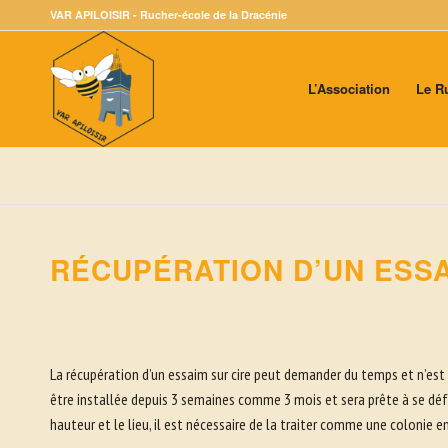
VAR APILOISIR - Rucher-école de la Dracénie
L’Association
Le R
RÉCUPÉRATION D’UN ESSA
La récupération d’un essaim sur cire peut demander du temps et n’est 
être installée depuis 3 semaines comme 3 mois et sera prête à se défe
hauteur et le lieu, il est nécessaire de la traiter comme une colonie 