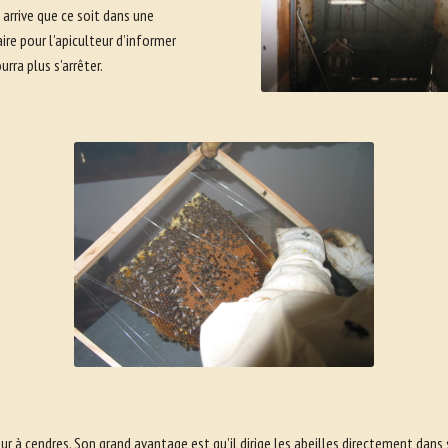
l arrive que ce soit dans une
ire pour l’apiculteur d’informer
rra plus s’arrêter.
eur à cendres. Son grand avantage est qu’il dirige les abeilles directement dans 