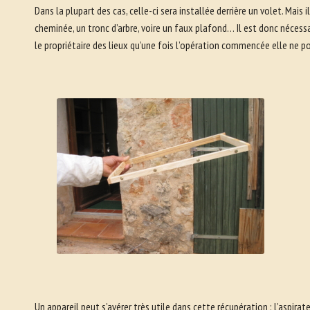
Dans la plupart des cas, celle-ci sera installée derrière un volet. Mais i
cheminée, un tronc d’arbre, voire un faux plafond… Il est donc nécessa
le propriétaire des lieux qu’une fois l’opération commencée elle ne pou
Un appareil peut s’avérer très utile dans cette récupération : l’aspirat