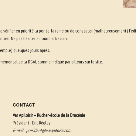
e vérifier en priorité la ponte, la reine ou de constater (malheureusement) l’édi
tien. Ne pas hésiter à nourrir si besoin.
exemple) quelques jours après.
uvernemental de la DGAL comme indiqué par ailleurs sur le site.
CONTACT
Var Apiloisir – Rucher-école de la Dracénie
Président : Eric Régley
E-mail :
president@varapiloisir.com