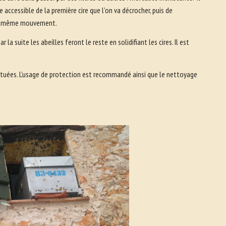
 accessible de la première cire que l’on va décrocher, puis de
s le même mouvement.
 la suite les abeilles feront le reste en solidifiant les cires. Il est
t tuées. L’usage de protection est recommandé ainsi que le nettoyage