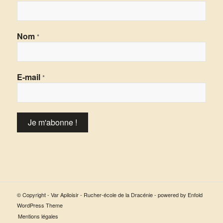
Nom
*
E-mail
*
© Copyright - Var Apiloisir - Rucher-école de la Dracénie -
powered by Enfold
WordPress Theme
Mentions légales