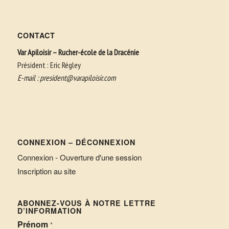
CONTACT
Var Apiloisir – Rucher-école de la Dracénie
Président : Eric Régley
E-mail :
president@varapiloisir.com
CONNEXION – DÉCONNEXION
Connexion - Ouverture d'une session
Inscription au site
ABONNEZ-VOUS À NOTRE LETTRE
D’INFORMATION
Prénom
*