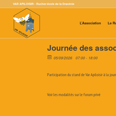
VAR APILOISIR - Rucher-école de la Dracénie
L’Association
Le R
Journée des assoc
05/09/2026
07:00 - 18:00
Participation du stand de Var Apiloisir à la j
Voir les modalités sur le forum privé