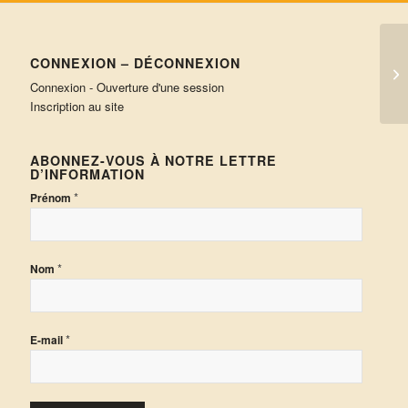
CONNEXION – DÉCONNEXION
Sé
Connexion - Ouverture d'une session
Inscription au site
ABONNEZ-VOUS À NOTRE LETTRE
D’INFORMATION
*
Prénom
*
Nom
*
E-mail