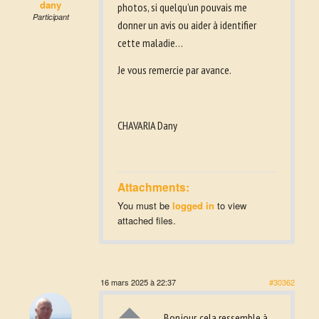
dany
photos, si quelqu’un pouvais me
Participant
donner un avis ou aider à identifier
cette maladie…
Je vous remercie par avance.
CHAVARIA Dany
Attachments:
You must be
logged in
to view
attached files.
16 mars 2025 à 22:37
#30362
Bonjour, cela ressemble à