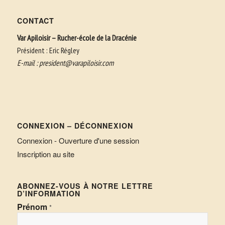
CONTACT
Var Apiloisir – Rucher-école de la Dracénie
Président : Eric Régley
E-mail :
president@varapiloisir.com
CONNEXION – DÉCONNEXION
Connexion - Ouverture d'une session
Inscription au site
ABONNEZ-VOUS À NOTRE LETTRE
D’INFORMATION
Prénom
*