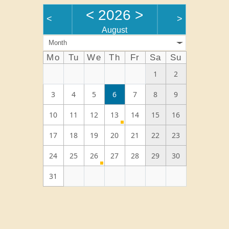
<
2026
>
<
>
August
Month
Mo
Tu
We
Th
Fr
Sa
Su
1
2
3
4
5
6
7
8
9
10
11
12
13
14
15
16
17
18
19
20
21
22
23
24
25
26
27
28
29
30
31