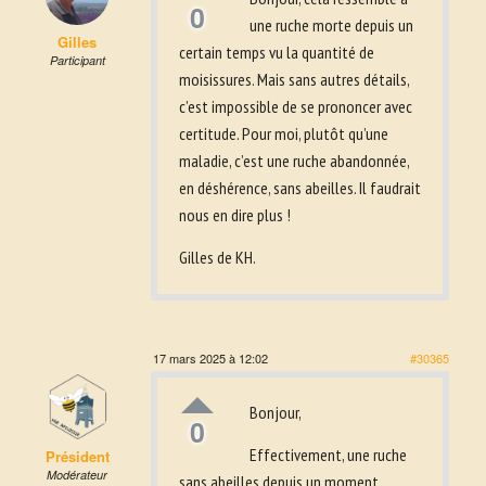
0
une ruche morte depuis un
Gilles
certain temps vu la quantité de
Participant
moisissures. Mais sans autres détails,
c’est impossible de se prononcer avec
certitude. Pour moi, plutôt qu’une
maladie, c’est une ruche abandonnée,
en déshérence, sans abeilles. Il faudrait
nous en dire plus !
Gilles de KH.
17 mars 2025 à 12:02
#30365
Bonjour,
0
Effectivement, une ruche
Président
Modérateur
sans abeilles depuis un moment.