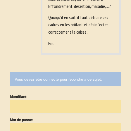
Effondrement, désertion, maladie,…?
Quoiqu’il en soit, il faut détruire ces
cadres en les brûlant et désinfecter
correctement la caisse .
Eric
Vous devez être connecté pour répondre à ce sujet.
Identifiant:
Mot de passe: