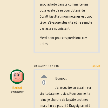
sirop acheté dans le commerce une
dose égale d’eau pour obtenir du
50/50. Résultat mon mélange est trop
léger, s’évapore plus vite et ne semble
pas assez nourrissant.
Merci donc pour ces précisions très
utiles.
23 août 2019 à 11:16
#6173
Bonjour,
0
J’ai récupéré un essaim sur
Berbel
Participant
cire totalement vide. Pour tonifier la
reine je cherche de la pâte protínée
,mais il n y a plus ni à Draguignan ni à