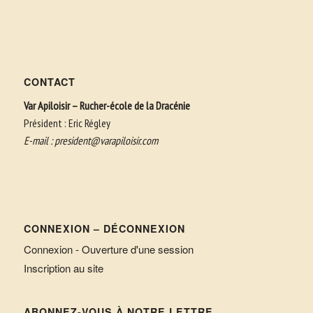
CONTACT
Var Apiloisir – Rucher-école de la Dracénie
Président : Eric Régley
E-mail :
president@varapiloisir.com
CONNEXION – DÉCONNEXION
Connexion - Ouverture d'une session
Inscription au site
ABONNEZ-VOUS À NOTRE LETTRE