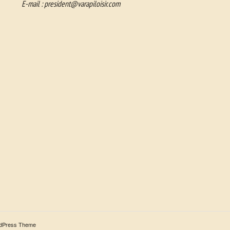
E-mail :
president@varapiloisir.com
rdPress Theme