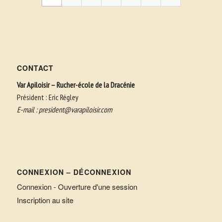
CONTACT
Var Apiloisir – Rucher-école de la Dracénie
Président : Eric Régley
E-mail :
president@varapiloisir.com
CONNEXION – DÉCONNEXION
Connexion - Ouverture d'une session
Inscription au site