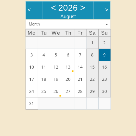
<
2026
>
<
>
August
Month
Mo
Tu
We
Th
Fr
Sa
Su
1
2
3
4
5
6
7
8
9
10
11
12
13
14
15
16
17
18
19
20
21
22
23
24
25
26
27
28
29
30
31