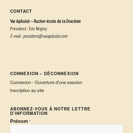
CONTACT
Var Apiloisir – Rucher-école de la Dracénie
Président : Eric Régley
E-mail :
president@varapiloisir.com
CONNEXION – DÉCONNEXION
Connexion - Ouverture d'une session
Inscription au site
ABONNEZ-VOUS À NOTRE LETTRE
D’INFORMATION
Prénom
*