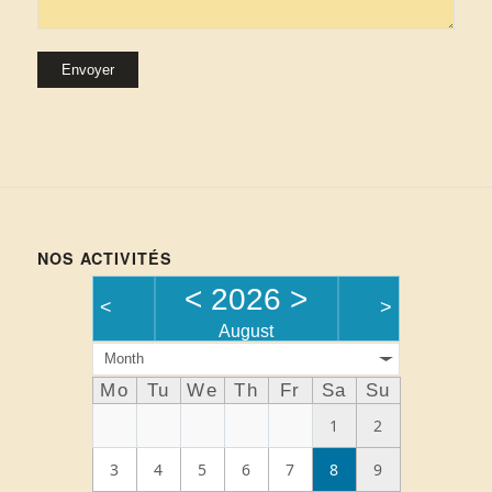
Alternative:
NOS ACTIVITÉS
<
2026
>
<
>
August
Month
Mo
Tu
We
Th
Fr
Sa
Su
1
2
3
4
5
6
7
8
9