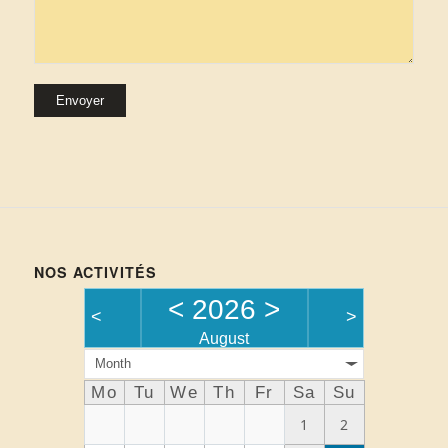
Alternative:
NOS ACTIVITÉS
<
2026
>
<
>
August
Month
Mo
Tu
We
Th
Fr
Sa
Su
1
2