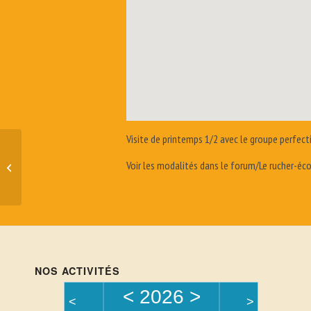
Visite de printemps 1/2 avec le groupe perfec
Voir les modalités dans le forum/Le rucher-éc
Séance de suivi hivernal
NOS ACTIVITÉS
<
2026
>
<
>