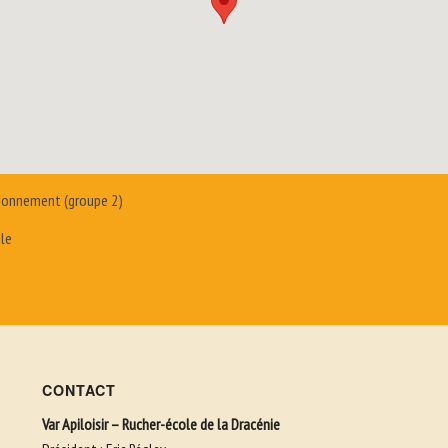
tionnement (groupe 2)
ole
CONTACT
Var Apiloisir – Rucher-école de la Dracénie