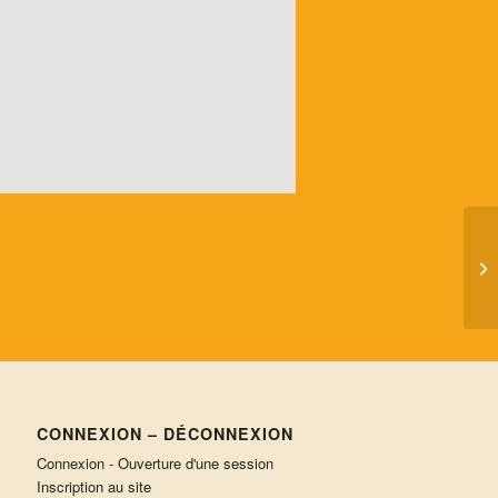
Po
éc
CONNEXION – DÉCONNEXION
Connexion - Ouverture d'une session
Inscription au site