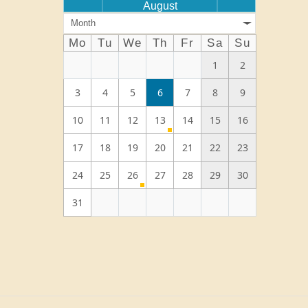
August
Month
Mo
Tu
We
Th
Fr
Sa
Su
1
2
3
4
5
6
7
8
9
10
11
12
13
14
15
16
17
18
19
20
21
22
23
24
25
26
27
28
29
30
31