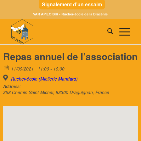
Signalement d’un essaim
VAR APILOISIR - Rucher-école de la Dracénie
Repas annuel de l’association
11/09/2021
11:00 - 16:00
Rucher-école (Miellerie Mandard)
Address:
358 Chemin Saint-Michel, 83300 Draguignan, France