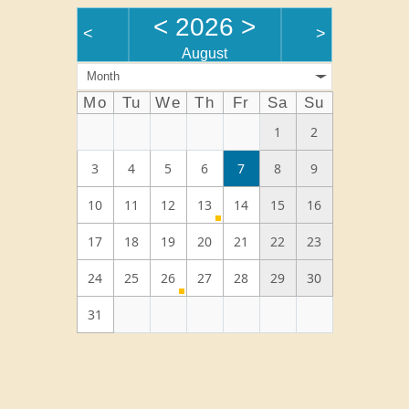
<
2026
>
<
>
August
Month
Mo
Tu
We
Th
Fr
Sa
Su
1
2
3
4
5
6
7
8
9
10
11
12
13
14
15
16
17
18
19
20
21
22
23
24
25
26
27
28
29
30
31