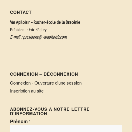
CONTACT
Var Apiloisir – Rucher-école de la Dracénie
Président : Eric Régley
E-mail :
president@varapiloisir.com
CONNEXION – DÉCONNEXION
Connexion - Ouverture d'une session
Inscription au site
ABONNEZ-VOUS À NOTRE LETTRE
D’INFORMATION
Prénom
*