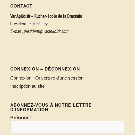
CONTACT
Var Apiloisir – Rucher-école de la Dracénie
Président : Eric Régley
E-mail :
president@varapiloisir.com
CONNEXION – DÉCONNEXION
Connexion - Ouverture d'une session
Inscription au site
ABONNEZ-VOUS À NOTRE LETTRE
D’INFORMATION
Prénom
*