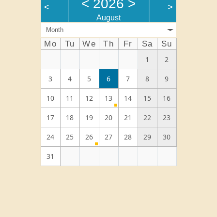
<
2026
>
<
>
August
Month
Mo
Tu
We
Th
Fr
Sa
Su
1
2
3
4
5
6
7
8
9
10
11
12
13
14
15
16
17
18
19
20
21
22
23
24
25
26
27
28
29
30
31