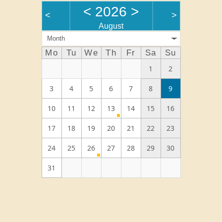
<
2026
>
<
>
August
Month
Mo
Tu
We
Th
Fr
Sa
Su
1
2
3
4
5
6
7
8
9
10
11
12
13
14
15
16
17
18
19
20
21
22
23
24
25
26
27
28
29
30
31