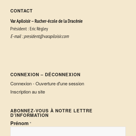
CONTACT
Var Apiloisir – Rucher-école de la Dracénie
Président : Eric Régley
E-mail :
president@varapiloisir.com
CONNEXION – DÉCONNEXION
Connexion - Ouverture d'une session
Inscription au site
ABONNEZ-VOUS À NOTRE LETTRE
D’INFORMATION
Prénom
*