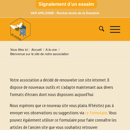
Signalement d’un essaim
VAR APILOISIR - Rucher-école de la Dracénie
Vous êtes ici :
Accueil
/
A la une
/
Bienvenue sur le site de notre association
Votre association a décidé de renouveler son site internet. Il
dispose de nouveaux outils et s’adapte maintenant aux divers
formats d’écrans dont nous disposons aujourd’hui.
Nous espérons que ce nouveau site vous plaira. N’hésitez pas à
envoyer vos observations ou suggestions via
ce formulaire
. Vous
pouvez également utiliser ce formulaire pour faire connaître les
articles de l’ancien site que vous souhaitez retrouver