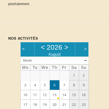
prioritairement.
NOS ACTIVITÉS
<
2026
>
<
>
August
Month
Mo
Tu
We
Th
Fr
Sa
Su
1
2
3
4
5
6
7
8
9
10
11
12
13
14
15
16
17
18
19
20
21
22
23