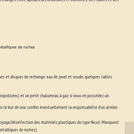
étalliques de ruches
riques et disques de rechange, eau de javel et soude, quelques tables
 propolisées) et un petit chalumeau à gaz si vous en possédez un.
s le but de leur confier éventuellement la responsabilité d’un atelier,
 nettoyage/désinfection des matériels plastiques de type Nicot. Manquent
métalliques de ruches).