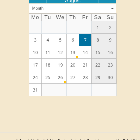
August
Month
Mo
Tu
We
Th
Fr
Sa
Su
1
2
3
4
5
6
7
8
9
10
11
12
13
14
15
16
17
18
19
20
21
22
23
24
25
26
27
28
29
30
31